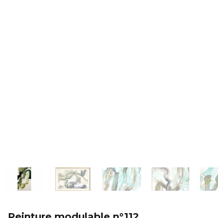
Peinture modulable n°112