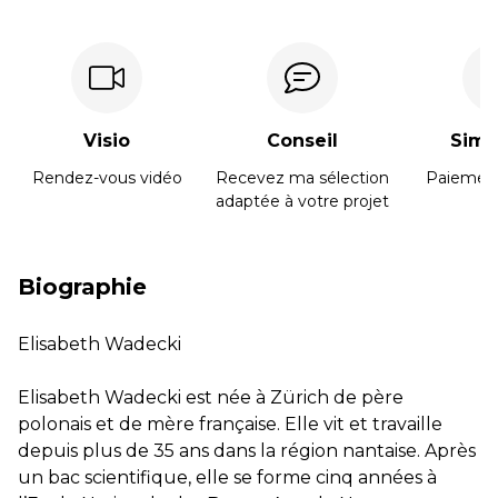
Visio
Conseil
Simpl
Rendez-vous vidéo
Recevez ma sélection
Paiement
adaptée à votre projet
Biographie
Elisabeth Wadecki
Elisabeth Wadecki est née à Zürich de père
polonais et de mère française. Elle vit et travaille
depuis plus de 35 ans dans la région nantaise. Après
un bac scientifique, elle se forme cinq années à