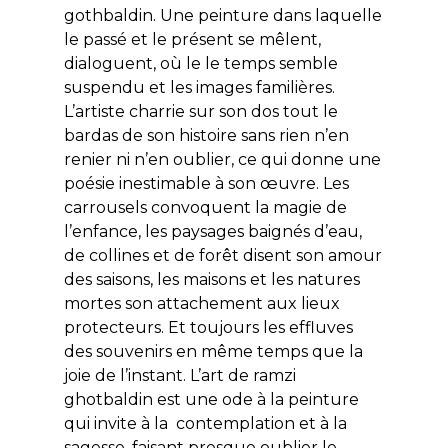
gothbaldin. Une peinture dans laquelle
le passé et le présent se mêlent,
dialoguent, où le le temps semble
suspendu et les images familières.
L’artiste charrie sur son dos tout le
bardas de son histoire sans rien n’en
renier ni n’en oublier, ce qui donne une
poésie inestimable à son œuvre. Les
carrousels convoquent la magie de
l’enfance, les paysages baignés d’eau,
de collines et de forêt disent son amour
des saisons, les maisons et les natures
mortes son attachement aux lieux
protecteurs. Et toujours les effluves
des souvenirs en même temps que la
joie de l’instant. L’art de ramzi
ghotbaldin est une ode à la peinture
qui invite à la contemplation et à la
sagesse, faisant presque oublier le