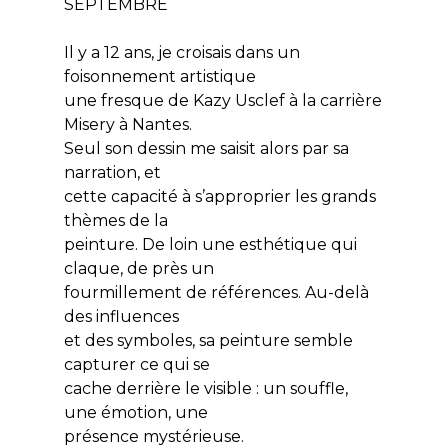
SEPTEMBRE
Il y a 12 ans, je croisais dans un
foisonnement artistique
une fresque de Kazy Usclef à la carrière
Misery à Nantes.
Seul son dessin me saisit alors par sa
narration, et
cette capacité à s’approprier les grands
thèmes de la
peinture. De loin une esthétique qui
claque, de près un
fourmillement de références. Au-delà
des influences
et des symboles, sa peinture semble
capturer ce qui se
cache derrière le visible : un souffle,
une émotion, une
présence mystérieuse.