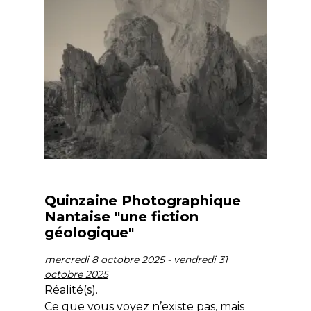
Quinzaine Photographique
Nantaise "une fiction
géologique"
mercredi 8 octobre 2025 - vendredi 31
octobre 2025
Réalité(s).
Ce que vous voyez n’existe pas, mais