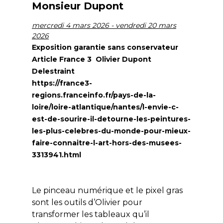
Monsieur Dupont
mercredi 4 mars 2026 - vendredi 20 mars
2026
Exposition garantie sans conservateur
Article France 3 Olivier Dupont
Delestraint
https://france3-
regions.franceinfo.fr/pays-de-la-
loire/loire-atlantique/nantes/l-envie-c-
est-de-sourire-il-detourne-les-peintures-
les-plus-celebres-du-monde-pour-mieux-
faire-connaitre-l-art-hors-des-musees-
3313941.html
Le pinceau numérique et le pixel gras
sont les outils d’Olivier pour
transformer les tableaux qu’il