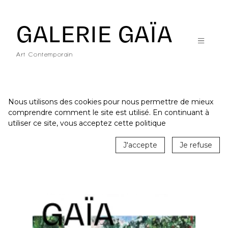
GALERIE GAÏA
Art Contemporain
Nous utilisons des cookies pour nous permettre de mieux
comprendre comment le site est utilisé. En continuant à
ACCUEIL
utiliser ce site, vous acceptez cette politique
CATALOGUE
J'accepte
Je refuse
ARTISTES
ACTUALITÉS
LE LIEU
STUDIO