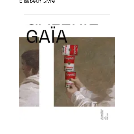
Elisabeth Givre