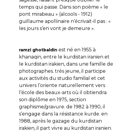
temps qui passe. Dans son poème « le
pont mirabeau » (alcools - 1912)
guillaume apollinaire n’écrivait-il pas : «
les jours s’en vont je demeure ».
est né en 1955 à
ramzi ghotbaldin
khanaqin, entre le kurdistan iranien et
le kurdistan irakien, dans une famille de
photographes. très jeune, il participe
aux activités du studio familial et cet
univers l’oriente naturellement vers
l’école des beaux-arts où il obtiendra
son diplôme en 1975, section
graphisme/gravure. de 1982 à 1990, il
s’engage dans la résistance kurde. en
1988, après le gazage du kurdistan
irakien, il part vivre au kurdistan iranien.