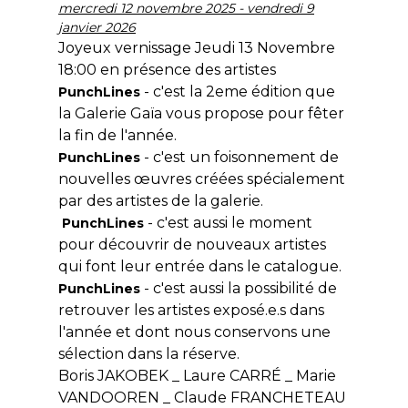
mercredi 12 novembre 2025 - vendredi 9
janvier 2026
Joyeux vernissage Jeudi 13 Novembre
18:00 en présence des artistes
- c'est la 2eme édition que
PunchLines
la Galerie Gaïa vous propose pour fêter
la fin de l'année.
- c'est un foisonnement de
PunchLines
nouvelles œuvres créées spécialement
par des artistes de la galerie.
- c'est aussi le moment
PunchLines
pour découvrir de nouveaux artistes
qui font leur entrée dans le catalogue.
- c'est aussi la possibilité de
PunchLines
retrouver les artistes exposé.e.s dans
l'année et dont nous conservons une
sélection dans la réserve.
Boris JAKOBEK _ Laure CARRÉ _ Marie
VANDOOREN _ Claude FRANCHETEAU