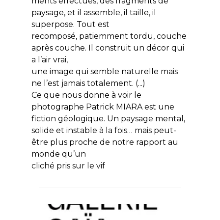
ments effectués, des fragments de
paysage, et il assemble, il taille, il
superpose. Tout est
recomposé, patiemment tordu, couche
après couche. Il construit un décor qui
a l’air vrai,
une image qui semble naturelle mais
ne l’est jamais totalement. (...)
Ce que nous donne à voir le
photographe Patrick MIARA est une
fiction géologique. Un paysage mental,
solide et instable à la fois… mais peut-
être plus proche de notre rapport au
monde qu’un
cliché pris sur le vif