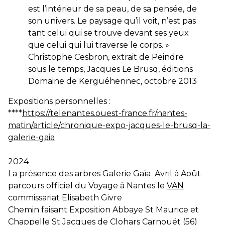
est l’intérieur de sa peau, de sa pensée, de
son univers. Le paysage qu’il voit, n’est pas
tant celui qui se trouve devant ses yeux
que celui qui lui traverse le corps. »
Christophe Cesbron, extrait de Peindre
sous le temps, Jacques Le Brusq, éditions
Domaine de Kerguéhennec, octobre 2013
Expositions personnelles :
****
https://telenantes.ouest-france.fr/nantes-
matin/article/chronique-expo-jacques-le-brusq-la-
galerie-gaia
2024
La présence des arbres Galerie Gaïa Avril à Août
parcours officiel du Voyage à Nantes le
VAN
commissariat Elisabeth Givre
Chemin faisant Exposition Abbaye St Maurice et
Chappelle St Jacques de Clohars Carnouët (56)