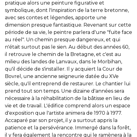
pratique alors une peinture figurative et
symbolique, dont l'inspiration de la terre bretonne,
avec ses contes et légendes, apporte une
dimension presque fantastique. Revenant sur cette
période de sa vie, le peintre parlera d'une "fuite face
au réel". Un chemin presque dangereux, et qui
n'était surtout pas le sien. Au début des années 60,
il retrouve le chemin de la Bretagne, et c'est au
milieu des landes de Lanvaux, dans le Morbihan,
qu'il décide de s'installer. Il y acquiert la Cour de
Bovrel, une ancienne seigneurie datée du XVe
siècle, qu'il entreprend de restaurer. Le chantier lui
prend tout son temps. Une dizaine d'années sera
nécessaire à la réhabilitation de la bâtisse en lieu de
vie et de travail. L'édifice comprend alors un espace
d'exposition que l'artiste animera de 1970 à 1977.
Accaparé par son projet, il y a surtout appris la
patience et la persévérance. Immergé dans la forêt,
il y fera également la rencontre qui le ramènera à la