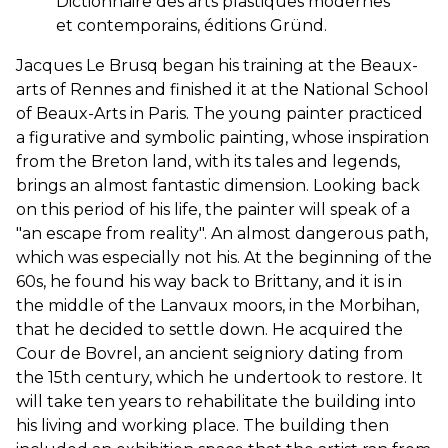
Dictionnaire des arts plastiques modernes
et contemporains, éditions Gründ.
Jacques Le Brusq began his training at the Beaux-
arts of Rennes and finished it at the National School
of Beaux-Arts in Paris. The young painter practiced
a figurative and symbolic painting, whose inspiration
from the Breton land, with its tales and legends,
brings an almost fantastic dimension. Looking back
on this period of his life, the painter will speak of a
"an escape from reality". An almost dangerous path,
which was especially not his. At the beginning of the
60s, he found his way back to Brittany, and it is in
the middle of the Lanvaux moors, in the Morbihan,
that he decided to settle down. He acquired the
Cour de Bovrel, an ancient seigniory dating from
the 15th century, which he undertook to restore. It
will take ten years to rehabilitate the building into
his living and working place. The building then