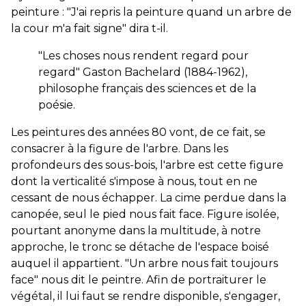
peinture : "J'ai repris la peinture quand un arbre de
la cour m'a fait signe" dira t-il.
"Les choses nous rendent regard pour
regard" Gaston Bachelard (1884-1962),
philosophe français des sciences et de la
poésie.
Les peintures des années 80 vont, de ce fait, se
consacrer à la figure de l'arbre. Dans les
profondeurs des sous-bois, l'arbre est cette figure
dont la verticalité s'impose à nous, tout en ne
cessant de nous échapper. La cime perdue dans la
canopée, seul le pied nous fait face. Figure isolée,
pourtant anonyme dans la multitude, à notre
approche, le tronc se détache de l'espace boisé
auquel il appartient. "Un arbre nous fait toujours
face" nous dit le peintre. Afin de portraiturer le
végétal, il lui faut se rendre disponible, s'engager,