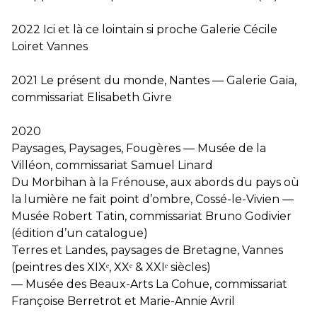
2022 Ici et là ce lointain si proche Galerie Cécile
Loiret Vannes
2021 Le présent du monde, Nantes — Galerie Gaïa,
commissariat Elisabeth Givre
2020
Paysages, Paysages, Fougères — Musée de la
Villéon, commissariat Samuel Linard
Du Morbihan à la Frénouse, aux abords du pays où
la lumière ne fait point d’ombre, Cossé-le-Vivien —
Musée Robert Tatin, commissariat Bruno Godivier
(édition d’un catalogue)
Terres et Landes, paysages de Bretagne, Vannes
(peintres des XIXᵉ, XXᵉ & XXIᵉ siècles)
— Musée des Beaux-Arts La Cohue, commissariat
Françoise Berretrot et Marie-Annie Avril