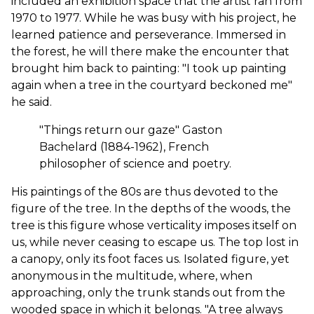
included an exhibition space that the artist ran from
1970 to 1977. While he was busy with his project, he
learned patience and perseverance. Immersed in
the forest, he will there make the encounter that
brought him back to painting: "I took up painting
again when a tree in the courtyard beckoned me"
he said.
"Things return our gaze" Gaston
Bachelard (1884-1962), French
philosopher of science and poetry.
His paintings of the 80s are thus devoted to the
figure of the tree. In the depths of the woods, the
tree is this figure whose verticality imposes itself on
us, while never ceasing to escape us. The top lost in
a canopy, only its foot faces us. Isolated figure, yet
anonymous in the multitude, where, when
approaching, only the trunk stands out from the
wooded space in which it belongs. "A tree always