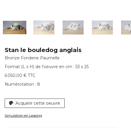
Stan le bouledog anglais
Bronze Fonderie Paumelle
Format (L x H) de l'oeuvre en cm : 53 x 25
6 050,00 € TTC
Numérotation :
8
Acquérir cette oeuvre
Simulation en Leasing