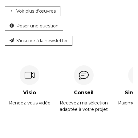
Voir plus d'œuvres
Poser une question
S'inscrire à la newsletter
Visio
Conseil
Simpl
Rendez-vous vidéo
Recevez ma sélection
Paiement
adaptée à votre projet
Biographie