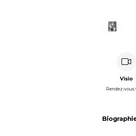
Visio
Rendez-vous 
Biographi