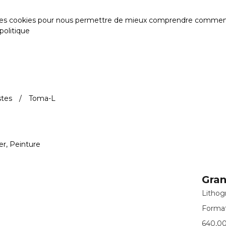
des cookies pour nous permettre de mieux comprendre comment le s
politique
stes
Toma-L
er, Peinture
Gran
Lithog
Format
640,00