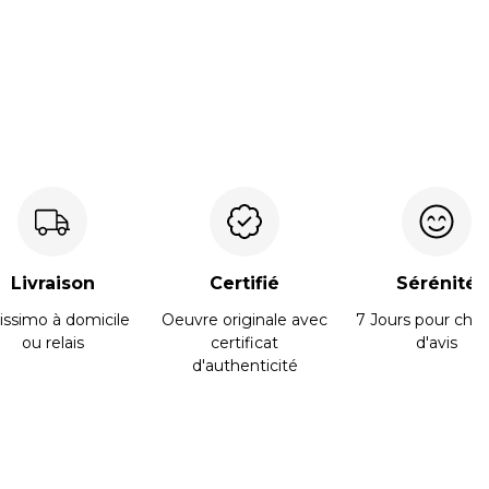
Livraison
Certifié
Sérénité
issimo à domicile
Oeuvre originale avec
7 Jours pour cha
ou relais
certificat
d'avis
d'authenticité