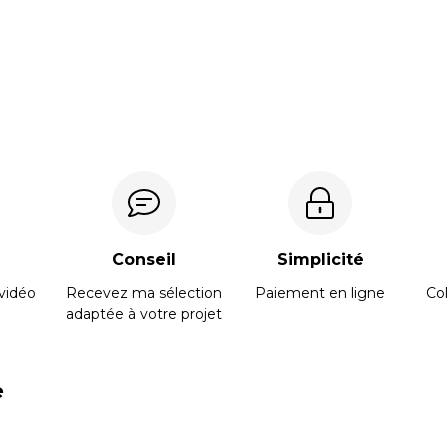
Conseil
Simplicité
vidéo
Recevez ma sélection
Paiement en ligne
Col
adaptée à votre projet
e