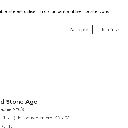
ite est utilisé. En continuant à utiliser ce site, vous
J'accepte
Je refuse
d Stone Age
raphie N°6/9
 (L x H) de l'oeuvre en cm : 50 x 66
 € TTC