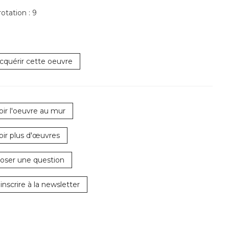
tation :
9
cquérir cette oeuvre
oir l'oeuvre au mur
oir plus d'œuvres
oser une question
'inscrire à la newsletter