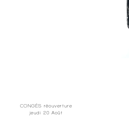
CONGÉS réouverture
jeudi 20 Août