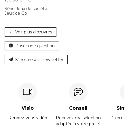
130,00 € TTC
Série Jeux de société
Jeux de Go
Voir plus d'œuvres
Poser une question
S'inscrire à la newsletter
Visio
Conseil
Simpl
Rendez-vous vidéo
Recevez ma sélection
Paiement
adaptée à votre projet