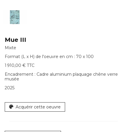
Mue III
Mixte
Format (L x H) de l'oeuvre en cm : 70 x 100
1 910,00 € TTC
Encadrement :
Cadre aluminium plaquage chêne verre
musée
2025
Acquérir cette oeuvre