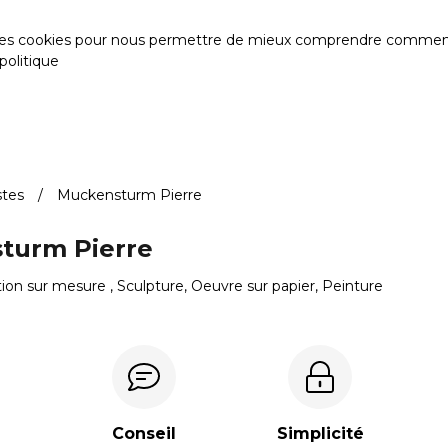
des cookies pour nous permettre de mieux comprendre comment le s
politique
stes
Muckensturm Pierre
turm Pierre
ion sur mesure , Sculpture, Oeuvre sur papier, Peinture
Conseil
Simplicité