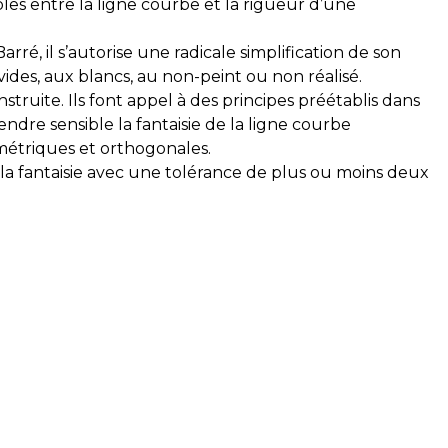
es entre la ligne courbe et la rigueur d’une
ré, il s’autorise une radicale simplification de son
ides, aux blancs, au non-peint ou non réalisé.
ruite. Ils font appel à des principes préétablis dans
endre sensible la fantaisie de la ligne courbe
métriques et orthogonales.
our la fantaisie avec une tolérance de plus ou moins deux