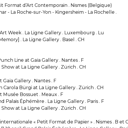
t Format d’Art Contemporain . Nismes (Belgique)
lmar - La Roche-sur-Yon - Kingersheim - La Rochelle .
t Week . La Ligne Gallery . Luxembourg . Lu
mory] . La Ligne Gallery . Basel . CH
nch Line at Gaïa Gallery . Nantes . F
Show at La Ligne Gallery . Zürich . CH
Gaïa Gallery . Nantes . F
Carola Bürgi at La Ligne Gallery . Zürich . CH
 Musée Bossuet . Meaux . F
nd Palais Éphémère . La Ligne Gallery . Paris . F
Show at La Ligne Gallery . Zürich . CH
internationale « Petit Format de Papier » . Nismes . B et C