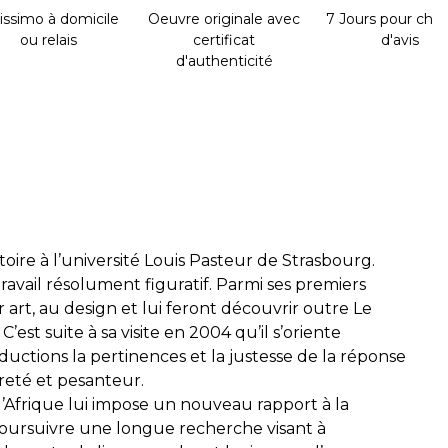
issimo à domicile
Oeuvre originale avec
7 Jours pour cha
ou relais
certificat
d'avis
d'authenticité
toire à l’université Louis Pasteur de Strasbourg.
avail résolument figuratif. Parmi ses premiers
 art, au design et lui feront découvrir outre Le
t suite à sa visite en 2004 qu’il s’oriente
ductions la pertinences et la justesse de la réponse
èreté et pesanteur.
l’Afrique lui impose un nouveau rapport à la
poursuivre une longue recherche visant à