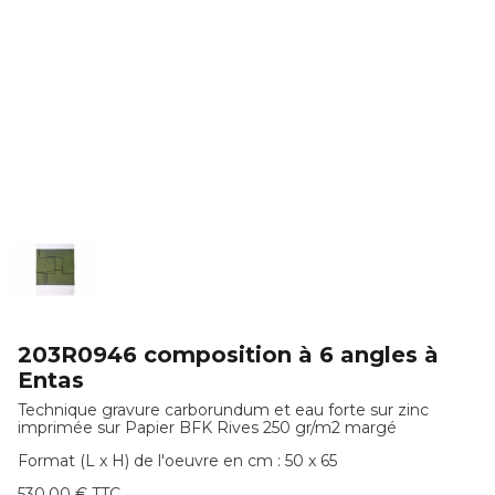
203R0946 composition à 6 angles à
Entas
Technique gravure carborundum et eau forte sur zinc
imprimée sur Papier BFK Rives 250 gr/m2 margé
Format (L x H) de l'oeuvre en cm : 50 x 65
530,00 € TTC