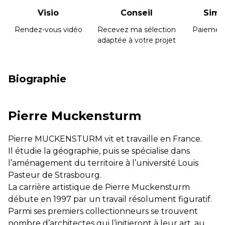
Visio
Conseil
Simpl
Rendez-vous vidéo
Recevez ma sélection
Paiement
adaptée à votre projet
Biographie
Pierre Muckensturm
Pierre MUCKENSTURM vit et travaille en France.
Il étudie la géographie, puis se spécialise dans
l’aménagement du territoire à l’université Louis
Pasteur de Strasbourg.
La carrière artistique de Pierre Muckensturm
débute en 1997 par un travail résolument figuratif.
Parmi ses premiers collectionneurs se trouvent
nombre d’architectes qui l’initieront à leur art, au