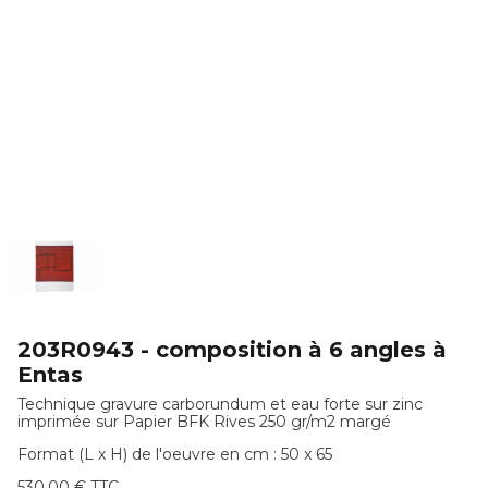
203R0943 - composition à 6 angles à
Entas
Technique gravure carborundum et eau forte sur zinc
imprimée sur Papier BFK Rives 250 gr/m2 margé
Format (L x H) de l'oeuvre en cm : 50 x 65
530,00 € TTC