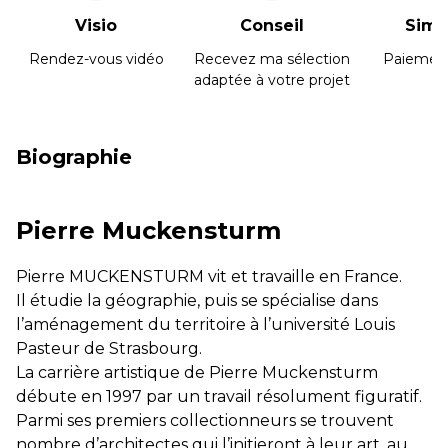
Visio
Conseil
Simpl
Rendez-vous vidéo
Recevez ma sélection
Paiement
adaptée à votre projet
Biographie
Pierre Muckensturm
Pierre MUCKENSTURM vit et travaille en France.
Il étudie la géographie, puis se spécialise dans
l’aménagement du territoire à l’université Louis
Pasteur de Strasbourg.
La carrière artistique de Pierre Muckensturm
débute en 1997 par un travail résolument figuratif.
Parmi ses premiers collectionneurs se trouvent
nombre d’architectes qui l’initieront à leur art, au