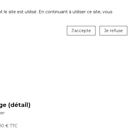
ite est utilisé. En continuant à utiliser ce site, vous
J'accepte
Je refuse
e (détail)
ier
00 € TTC