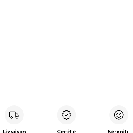
Livraison
Certifié
Sérénité