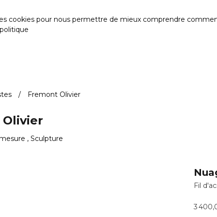
des cookies pour nous permettre de mieux comprendre comment le s
politique
stes
Fremont Olivier
Olivier
mesure , Sculpture
Nuag
Fil d'ac
3 400,