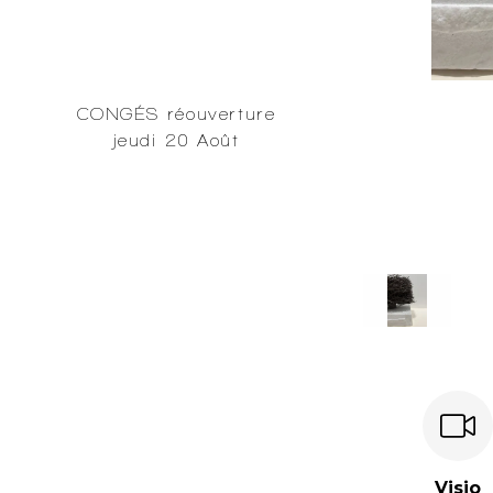
CONGÉS réouverture
jeudi 20 Août
Visio