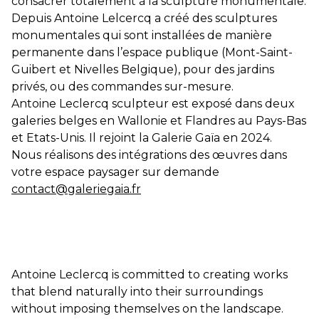
consacrer totalement à la sculpture monumentale.
Depuis Antoine Lelcercq a créé des sculptures
monumentales qui sont installées de manière
permanente dans l’espace publique (Mont-Saint-
Guibert et Nivelles Belgique), pour des jardins
privés, ou des commandes sur-mesure.
Antoine Leclercq sculpteur est exposé dans deux
galeries belges en Wallonie et Flandres au Pays-Bas
et Etats-Unis. Il rejoint la Galerie Gaïa en 2024.
Nous réalisons des intégrations des œuvres dans
votre espace paysager sur demande
contact@galeriegaia.fr
Antoine Leclercq is committed to creating works
that blend naturally into their surroundings
without imposing themselves on the landscape.