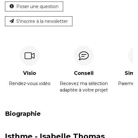
Poser une question
S'inscrire à la newsletter
Visio
Conseil
Simpl
Rendez-vous vidéo
Recevez ma sélection
Paiement
adaptée à votre projet
Biographie
Isthme - Isabelle Thomas