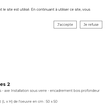
ite est utilisé. En continuant à utiliser ce site, vous
J'accepte
Je refuse
es 2
 - axe Installation sous verre - encadrement bois profondeur
 (L x H) de l'oeuvre en cm : 50 x 50