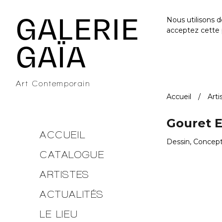
Galerie Gaïa - Galerie d'art contemporain à Nantes
GALERIE
Nous utilisons 
acceptez cette 
GAÏA
Art Contemporain
Accueil
Arti
Gouret E
ACCUEIL
Dessin, Concept
CATALOGUE
ARTISTES
ACTUALITÉS
LE LIEU