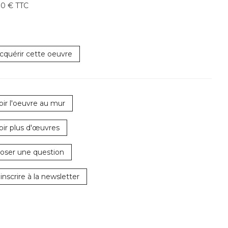
00 € TTC
cquérir cette oeuvre
oir l'oeuvre au mur
oir plus d'œuvres
oser une question
'inscrire à la newsletter