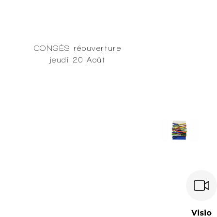
CONGÉS réouverture
jeudi 20 Août
Visio