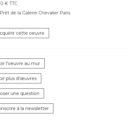
00 € TTC
Prêt de la Galerie Chevalier Paris
cquérir cette oeuvre
oir l'oeuvre au mur
oir plus d'œuvres
oser une question
'inscrire à la newsletter