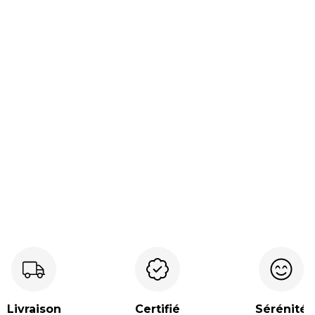
Livraison
Certifié
Sérénité