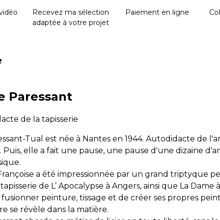
vidéo
Recevez ma sélection
Paiement en ligne
Col
adaptée à votre projet
e
e Paressant
acte de la tapisserie
ssant-Tual est née à Nantes en 1944. Autodidacte de l'art 
 Puis, elle a fait une pause, une pause d'une dizaine d'
sique.
 Françoise a été impressionnée par un grand triptyque peint
tapisserie de L’ Apocalypse à Angers, ainsi que La Dame 
 fusionner peinture, tissage et de créer ses propres pein
ure se révèle dans la matière.