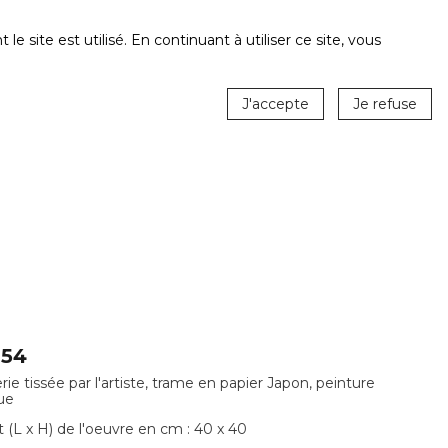
ite est utilisé. En continuant à utiliser ce site, vous
J'accepte
Je refuse
 54
rie tissée par l'artiste, trame en papier Japon, peinture
que
 (L x H) de l'oeuvre en cm : 40 x 40