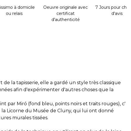
issimo à domicile
Oeuvre originale avec
7 Jours pour cha
ou relais
certificat
d'avis
d'authenticité
de la tapisserie, elle a gardé un style très classique
années afin d'expérimenter d'autres choses que la
 par Miró (fond bleu, points noirs et traits rouges), c'
à la Licorne du Musée de Cluny, qui lui ont donné
tures murales tissées.