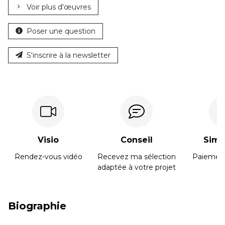
Voir plus d'œuvres
Poser une question
S'inscrire à la newsletter
Visio
Conseil
Simpl
Rendez-vous vidéo
Recevez ma sélection
Paiement
adaptée à votre projet
Biographie