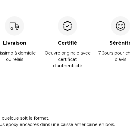
Livraison
Certifié
Sérénité
issimo à domicile
Oeuvre originale avec
7 Jours pour cha
ou relais
certificat
d'avis
d'authenticité
 quelque soit le format.
ous epoxy encadrés dans une caisse américaine en bois.