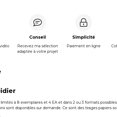
Conseil
Simplicité
vidéo
Recevez ma sélection
Paiement en ligne
Col
adaptée à votre projet
e
idier
 limités à 8 exemplaires et 4 EA et dans 2 ou 3 formats possibles.
prix sont disponibles sur demande. Ce sont des tirages papiers s