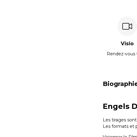
Visio
Rendez-vous 
Biographi
Engels D
Les tirages sont
Les formats et 