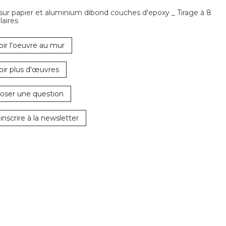
 sur papier et aluminium dibond couches d'epoxy _ Tirage à 8
aires
oir l'oeuvre au mur
oir plus d'œuvres
oser une question
'inscrire à la newsletter