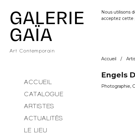
Galerie Gaïa - Galerie d'art contemporain à Nantes
GALERIE
Nous utilisons 
acceptez cette 
GAÏA
Art Contemporain
Accueil
Arti
Engels D
ACCUEIL
Photographie, 
CATALOGUE
ARTISTES
ACTUALITÉS
LE LIEU