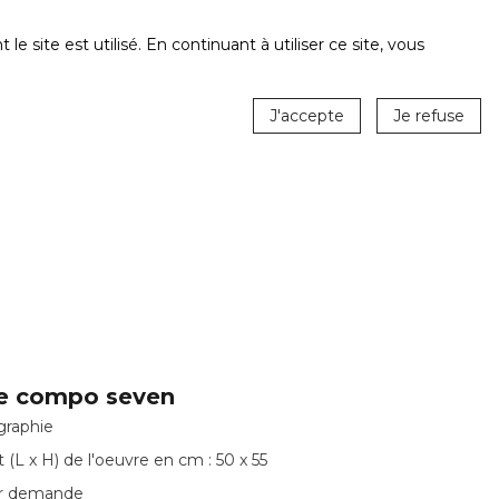
ite est utilisé. En continuant à utiliser ce site, vous
J'accepte
Je refuse
le compo seven
raphie
(L x H) de l'oeuvre en cm : 50 x 55
ur demande