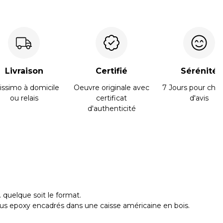
Livraison
Certifié
Sérénité
issimo à domicile
Oeuvre originale avec
7 Jours pour cha
ou relais
certificat
d'avis
d'authenticité
 quelque soit le format.
ous epoxy encadrés dans une caisse américaine en bois.