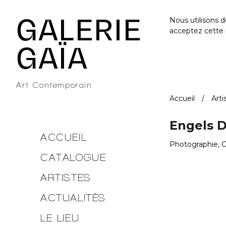
Galerie Gaïa - Galerie d'art contemporain à Nantes
GALERIE
Nous utilisons 
acceptez cette 
GAÏA
Art Contemporain
Accueil
Arti
Engels D
ACCUEIL
Photographie, 
CATALOGUE
ARTISTES
ACTUALITÉS
LE LIEU