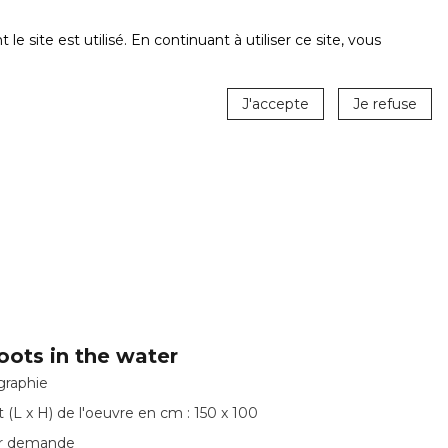
ite est utilisé. En continuant à utiliser ce site, vous
J'accepte
Je refuse
oots in the water
raphie
 (L x H) de l'oeuvre en cm : 150 x 100
ur demande