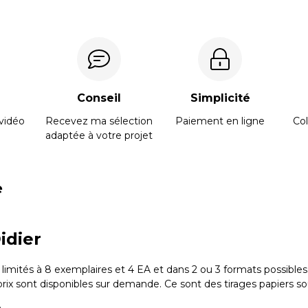
Conseil
Simplicité
vidéo
Recevez ma sélection
Paiement en ligne
Col
adaptée à votre projet
e
idier
 limités à 8 exemplaires et 4 EA et dans 2 ou 3 formats possibles.
prix sont disponibles sur demande. Ce sont des tirages papiers s