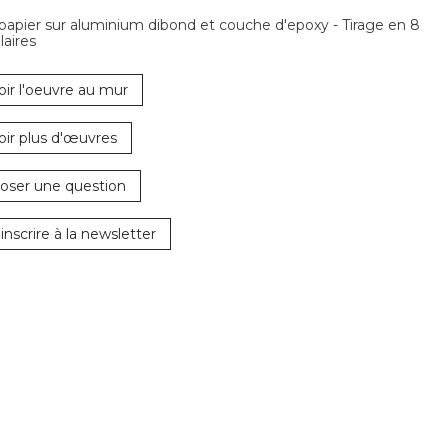
 papier sur aluminium dibond et couche d'epoxy - Tirage en 8
aires
oir l'oeuvre au mur
oir plus d'œuvres
oser une question
'inscrire à la newsletter