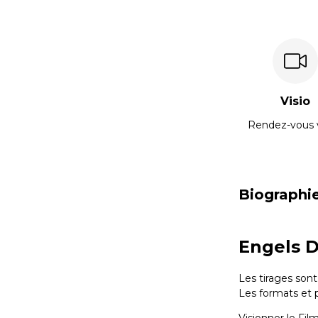
Visio
Rendez-vous 
Biographi
Engels D
Les tirages sont
Les formats et 