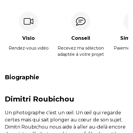
Visio
Conseil
Simpl
Rendez-vous vidéo
Recevez ma sélection
Paiement
adaptée à votre projet
Biographie
Dimitri Roubichou
Un photographe c’est un œil. Un œil qui regarde
certes mais qui sait plonger au cœur de son sujet.
Dimitri Roubichou nous aide à aller au-delà encore