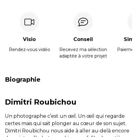
Visio
Conseil
Simpl
Rendez-vous vidéo
Recevez ma sélection
Paiement
adaptée à votre projet
Biographie
Dimitri Roubichou
Un photographe c’est un œil. Un œil qui regarde
certes mais qui sait plonger au cœur de son sujet.
Dimitri Roubichou nous aide à aller au-delà encore