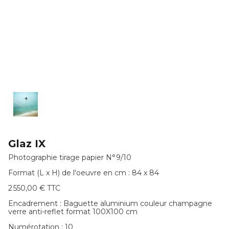
Glaz IX
Photographie tirage papier N°9/10
Format (L x H) de l'oeuvre en cm : 84 x 84
2 550,00 € TTC
Encadrement :
Baguette aluminium couleur champagne
verre anti-reflet format 100X100 cm
Numérotation :
10